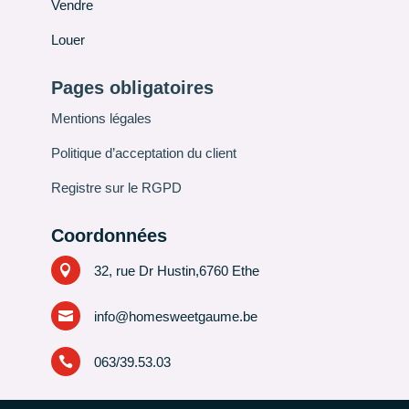
Vendre
Louer
Pages obligatoires
Mentions légales
Politique d’acceptation du client
Registre sur le RGPD
Coordonnées

32, rue Dr Hustin,6760 Ethe

info@homesweetgaume.be

063/39.53.03