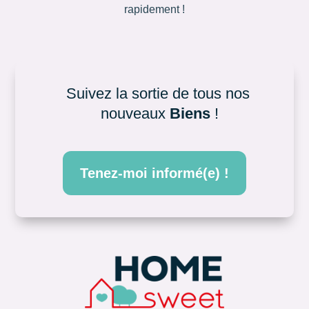
rapidement !
Suivez la sortie de tous nos 
nouveaux 
Biens
 !
Tenez-moi informé(e) !