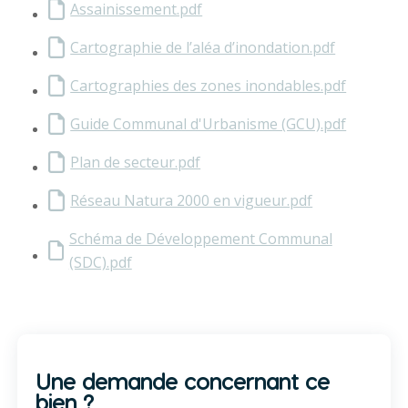
Assainissement.pdf
Cartographie de l’aléa d’inondation.pdf
Cartographies des zones inondables.pdf
Guide Communal d'Urbanisme (GCU).pdf
Plan de secteur.pdf
Réseau Natura 2000 en vigueur.pdf
Schéma de Développement Communal
(SDC).pdf
Une demande concernant ce
bien ?