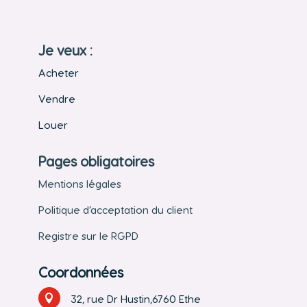
Je veux :
Acheter
Vendre
Louer
Pages obligatoires
Mentions légales
Politique d’acceptation du client
Registre sur le RGPD
Coordonnées

32, rue Dr Hustin,6760 Ethe