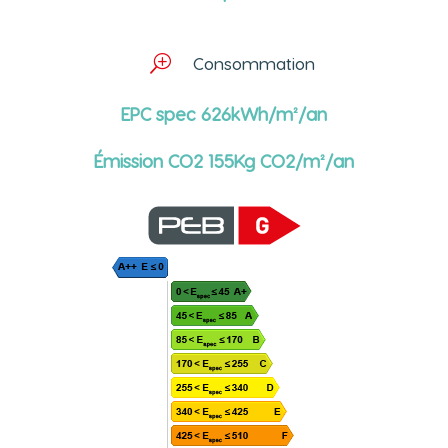
T
Consommation
EPC spec 626kWh/m²/an
Émission CO2 155Kg CO2/m²/an