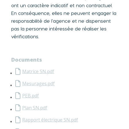
ont un caractère indicatif et non contractuel.
En conséquence, elles ne peuvent engager la
responsabilité de l'agence et ne dispensent
pas la personne intéressée de réaliser les
vérifications.
Documents
Matrice SN.pdf
Mesurages.pdf
PEB.pdf
Plan SN.pdf
Rapport électrique SN.pdf