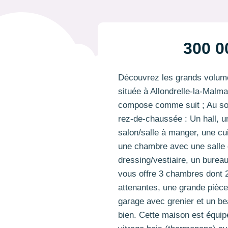
300 0
Découvrez les grands volum
située à Allondrelle-la-Malm
compose comme suit ; Au sou
rez-de-chaussée : Un hall, u
salon/salle à manger, une cu
une chambre avec une salle 
dressing/vestiaire, un burea
vous offre 3 chambres dont 2
attenantes, une grande pièce
garage avec grenier et un be
bien. Cette maison est équi