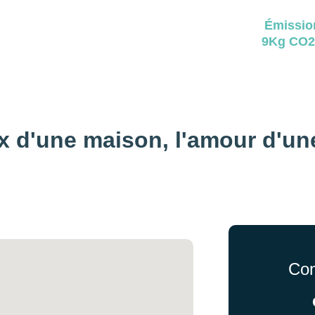
Émissio
9Kg CO2
x d'une maison, 
l'amour d'un
Con