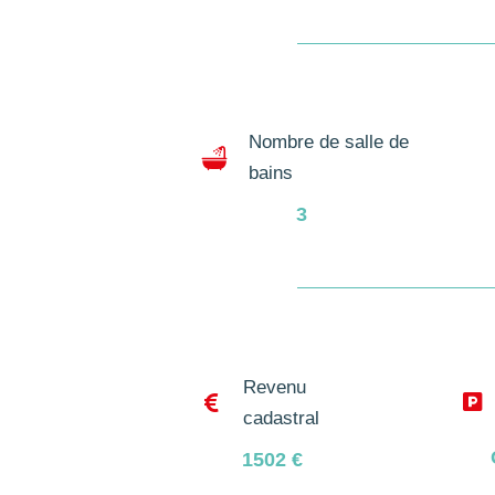
Nombre de salle de
bains
3
Revenu


cadastral
1502
€