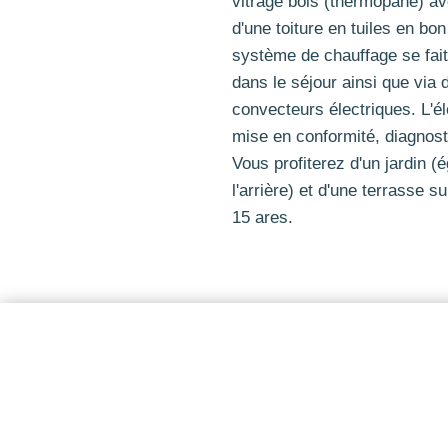
vitrage bois (thermopane) a
d'une toiture en tuiles en bon
système de chauffage se fait
dans le séjour ainsi que via 
convecteurs électriques. L'é
mise en conformité, diagnos
Vous profiterez d'un jardin 
l'arrière) et d'une terrasse s
15 ares.