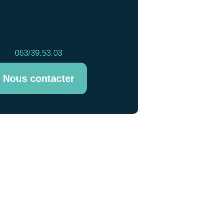
063/39.53.03
Nous contacter