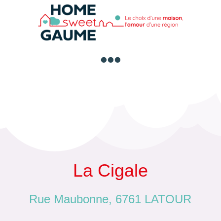

La Cigale
Rue Maubonne, 6761 LATOUR