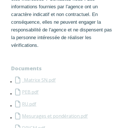
informations fournies par l'agence ont un
caractère indicatif et non contractuel. En
conséquence, elles ne peuvent engager la
responsabilité de l'agence et ne dispensent pas
la personne intéressée de réaliser les
vérifications.
Documents
_Matrice SN.pdf
PEB.pdf
RU.pdf
Mesurages et pondération.pdf
DRIGM.pdf