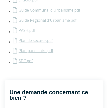
Guide Communal d'Urbanisme.pdf
Guide Régional d'Urbanisme.pdf
PASH.pdf
Plan de secteur.pdf
Plan parcellaire.pdf
SDC.pdf
Une demande concernant ce
bien ?