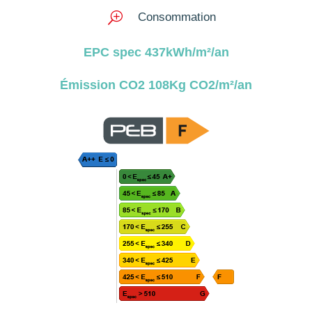
T
Consommation
EPC spec 437kWh/m²/an
Émission CO2 108Kg CO2/m²/an