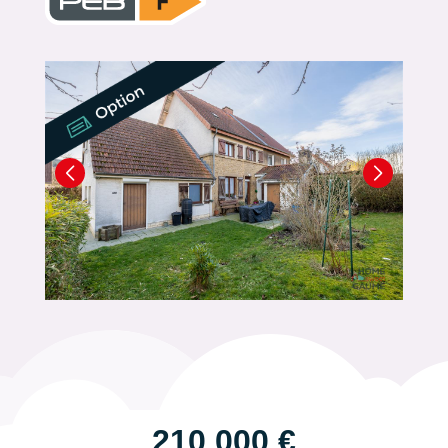
210 000 €