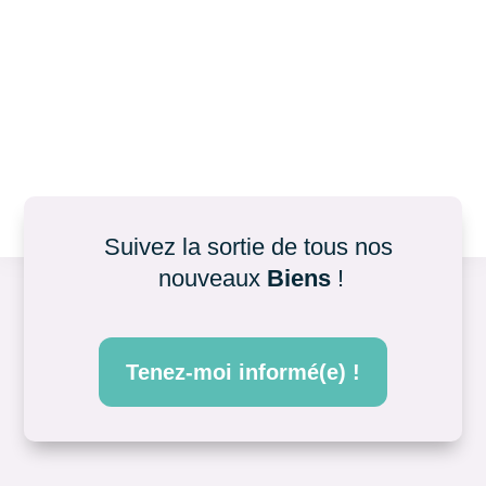
Suivez la sortie de tous nos 
nouveaux 
Biens
 !
Tenez-moi informé(e) !