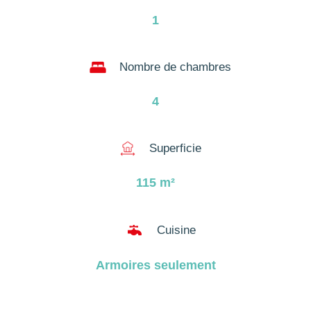
1
Nombre de chambres
4
Superficie
115
m²

Cuisine
Armoires seulement