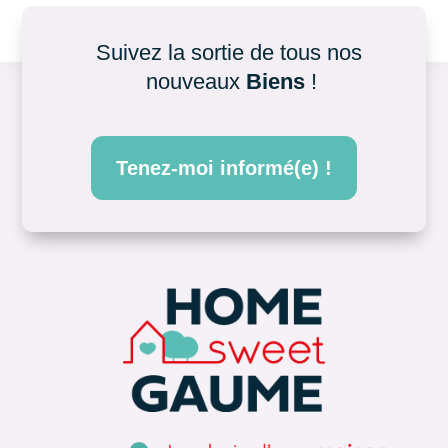
Suivez la sortie de tous nos 
nouveaux 
Biens
 !
Tenez-moi informé(e) !