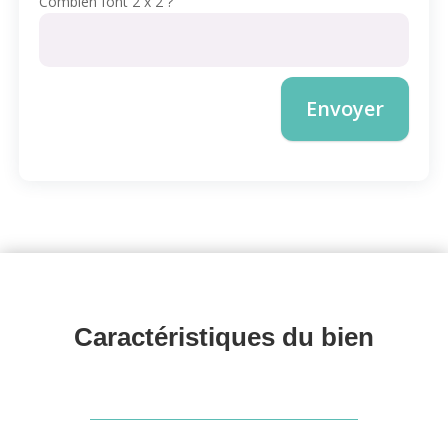
Combien font 2 x 2 ?
Envoyer
Caractéristiques du 
bien