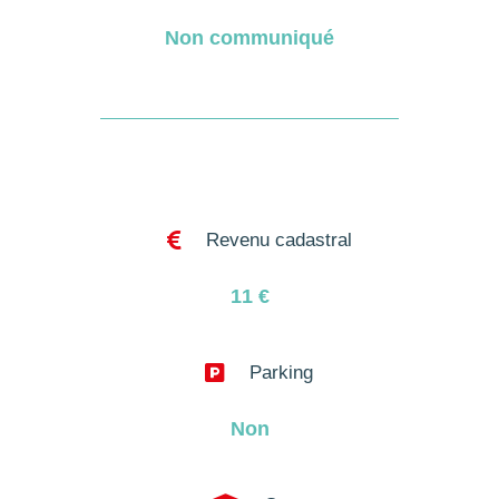
Non communiqué

Revenu cadastral
11
€

Parking
Non