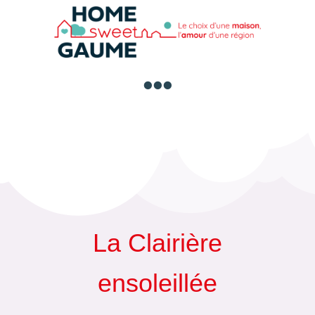

La Clairière
ensoleillée