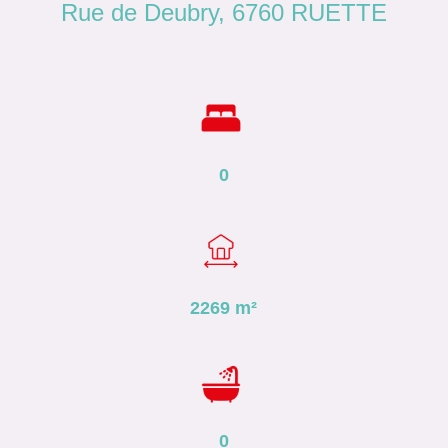
Rue de Deubry, 6760 RUETTE
0
2269
m²
0