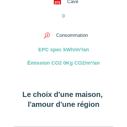

Cave
0
T
Consommation
EPC spec kWh/m²/an
Émission CO2 0Kg CO2/m²/an
Le choix d'une maison, 
l'amour d'une région