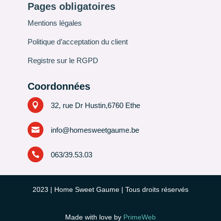
Pages obligatoires
Mentions légales
Politique d’acceptation du client
Registre sur le RGPD
Coordonnées

32, rue Dr Hustin,6760 Ethe

info@homesweetgaume.be

063/39.53.03
2023
| Home Sweet Gaume | Tous droits réservés
Made with love by
PrimeWeb