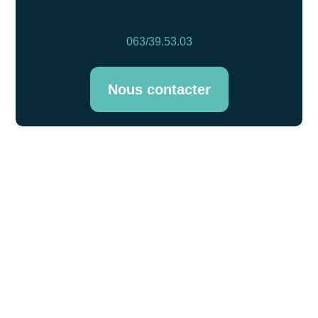
063/39.53.03
Nous contacter