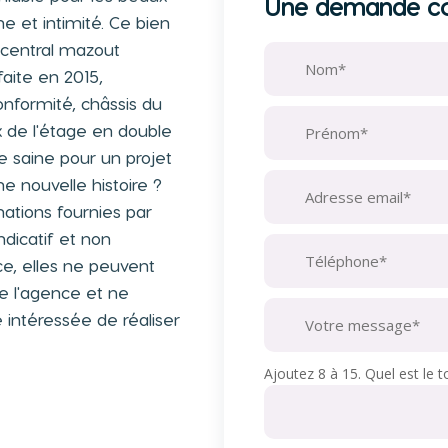
Une demande co
me et intimité. Ce bien
 central mazout
faite en 2015,
onformité, châssis du
 de l'étage en double
e saine pour un projet
ne nouvelle histoire ?
ations fournies par
ndicatif et non
e, elles ne peuvent
de l'agence et ne
 intéressée de réaliser
Ajoutez 8 à 15. Quel est le to