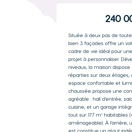
240 0
Située à deux pas de tout
bien 3 façades offre un v
cadre de vie idéal pour un
projet à personnaliser. Dév
niveaux, la maison dispos
réparties sur deux étages,
espace confortable et lumi
chaussée propose une confi
agréable : hall d’entrée, sa
cuisine, et un garage intég
tout sur 177 m² habitables (
aménageable). À l’arrière, u
est constitue un atout indé