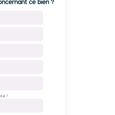
ncernant ce bien ?
tal ?