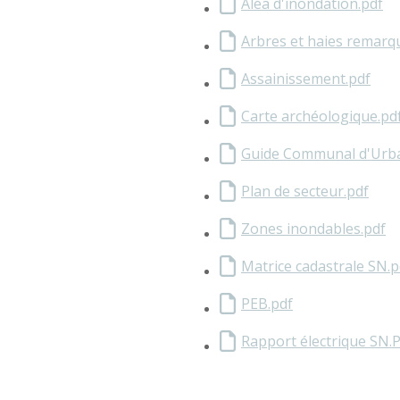
Aléa d'inondation.pdf
Arbres et haies remarq
Assainissement.pdf
Carte archéologique.pd
Guide Communal d'Urb
Plan de secteur.pdf
Zones inondables.pdf
Matrice cadastrale SN.p
PEB.pdf
Rapport électrique SN.