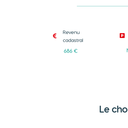
Revenu


cadastral
686
€
Le cho