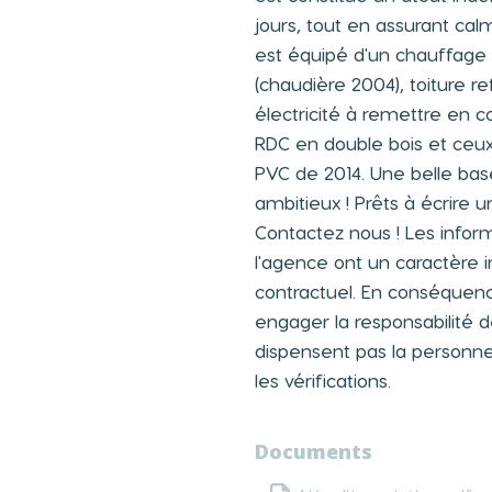
jours, tout en assurant cal
est équipé d'un chauffage
(chaudière 2004), toiture re
électricité à remettre en c
RDC en double bois et ceux
PVC de 2014. Une belle bas
ambitieux ! Prêts à écrire u
Contactez nous ! Les inform
l'agence ont un caractère i
contractuel. En conséquenc
engager la responsabilité 
dispensent pas la personne
les vérifications.
Documents