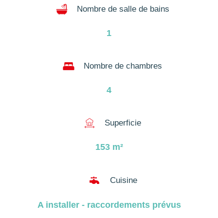
Nombre de salle de bains
1
Nombre de chambres
4
Superficie
153
m²

Cuisine
A installer - raccordements prévus