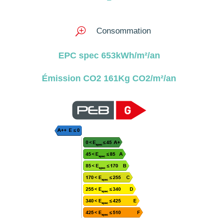
T
Consommation
EPC spec 653kWh/m²/an
Émission CO2 161Kg CO2/m²/an