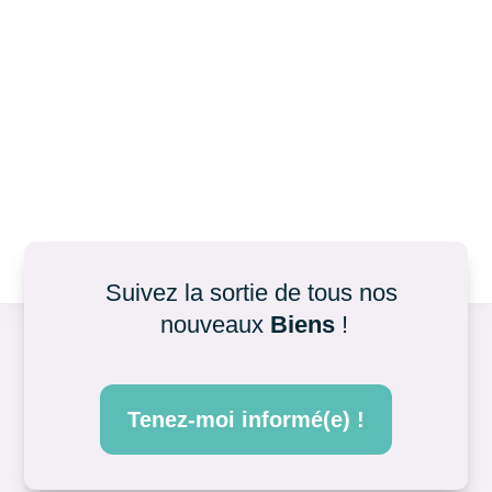
Suivez la sortie de tous nos 
nouveaux 
Biens
 !
Tenez-moi informé(e) !