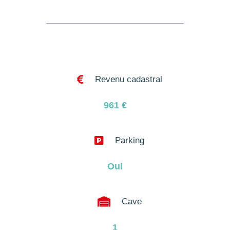

Revenu cadastral
961
€

Parking
Oui

Cave
1