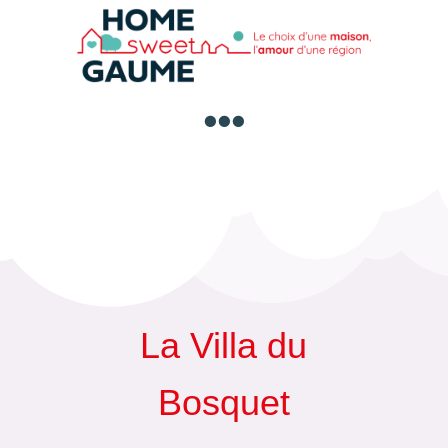

La Villa du
Bosquet