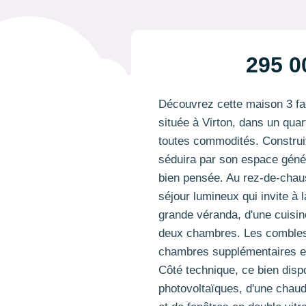
295 0
Découvrez cette maison 3 faç
située à Virton, dans un quar
toutes commodités. Construit
séduira par son espace génér
bien pensée. Au rez-de-chaus
séjour lumineux qui invite à l
grande véranda, d'une cuisine
deux chambres. Les combles
chambres supplémentaires et
Côté technique, ce bien dis
photovoltaïques, d'une chau