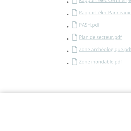
Rapport élec Certinergi
Rapport élec Panneaux
PASH.pdf
Plan de secteur.pdf
Zone archéologique.pd
Zone inondable.pdf