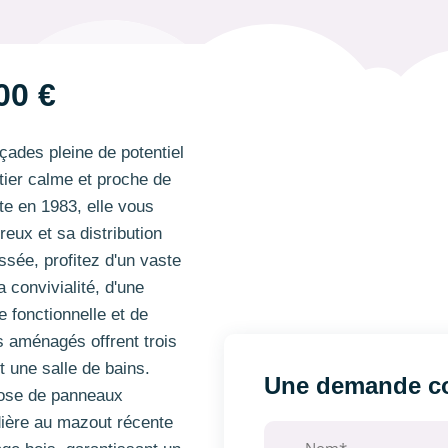
00 €
ades pleine de potentiel
tier calme et proche de
e en 1983, elle vous
eux et sa distribution
sée, profitez d'un vaste
a convivialité, d'une
 fonctionnelle et de
 aménagés offrent trois
 une salle de bains.
Une demande co
pose de panneaux
dière au mazout récente