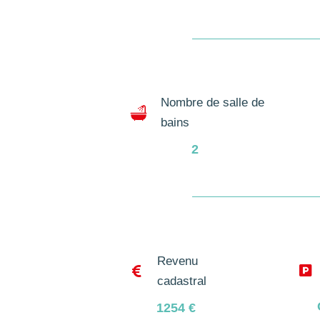
Nombre de salle de
bains
2
Revenu


cadastral
1254
€