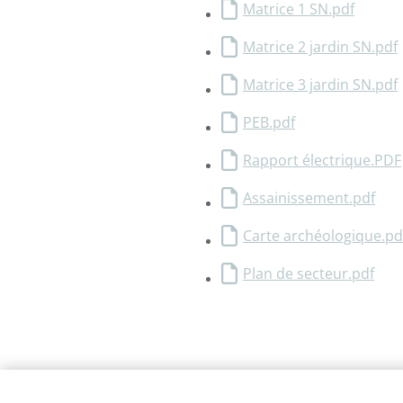
Matrice 1 SN.pdf
Matrice 2 jardin SN.pdf
Matrice 3 jardin SN.pdf
PEB.pdf
Rapport électrique.PDF
Assainissement.pdf
Carte archéologique.pd
Plan de secteur.pdf