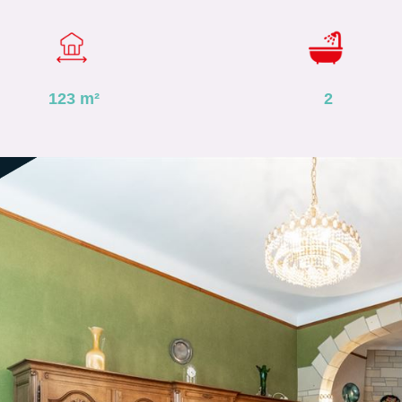
123
m²
2