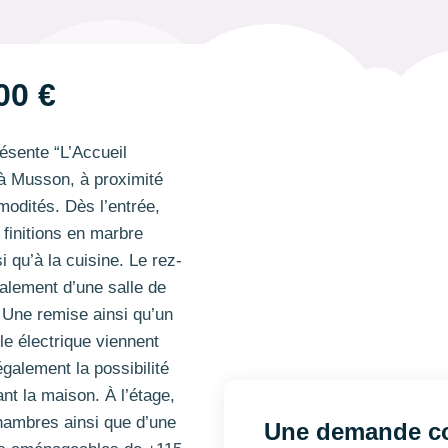
00 €
sente “L’Accueil
 à Musson, à proximité
odités. Dès l’entrée,
 finitions en marbre
 qu’à la cuisine. Le rez-
lement d’une salle de
. Une remise ainsi qu’un
le électrique viennent
galement la possibilité
nt la maison. À l’étage,
hambres ainsi que d’une
Une demande co