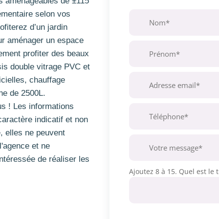
es aménageables de ±115
lémentaire selon vos
ofiterez d’un jardin
pour aménager un espace
ement profiter des beaux
sis double vitrage PVC et
ficielles, chauffage
rne de 2500L.
s ! Les informations
caractère indicatif et non
, elles ne peuvent
l'agence et ne
ntéressée de réaliser les
Ajoutez 8 à 15. Quel est le t