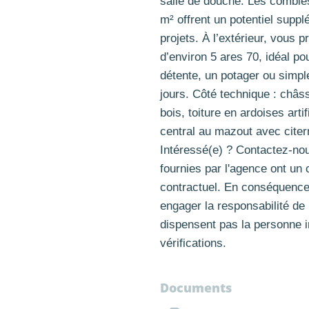
salle de douche. Les combl
m² offrent un potentiel supp
projets. À l’extérieur, vous pr
d’environ 5 ares 70, idéal 
détente, un potager ou simpl
jours. Côté technique : châs
bois, toiture en ardoises arti
central au mazout avec cite
Intéressé(e) ? Contactez-nou
fournies par l'agence ont un 
contractuel. En conséquence
engager la responsabilité de 
dispensent pas la personne i
vérifications.
Documents