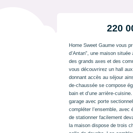
220 0
Home Sweet Gaume vous pré
d’Antan”, une maison située
des grands axes et des comm
vous découvrirez un hall aux
donnant accès au séjour ainsi
de-chaussée se compose éga
bain et d’une arrière-cuisine
garage avec porte sectionnel
compléter l’ensemble, avec é
de stationner facilement deva
la maison dispose de trois c