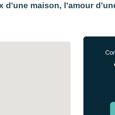
x d'une maison, 
l'amour d'un
Con