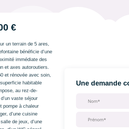
00 €
ur un terrain de 5 ares,
efontaine bénéficie d’une
roximité immédiate des
n et axes autoroutiers.
0 et rénovée avec soin,
Une demande co
superficie habitable
mpose, au rez-de-
 d’un vaste séjour
et pompe à chaleur
ger, d’une cuisine
salle de jeux, d’une