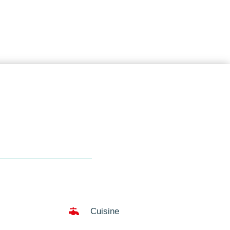

Cuisine