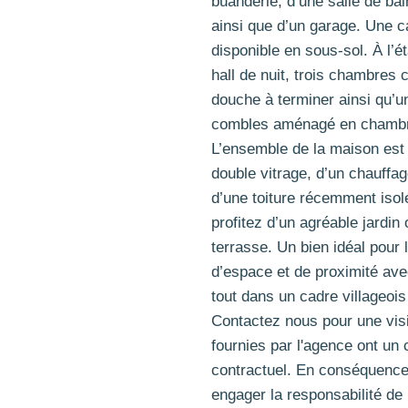
buanderie, d’une salle de ba
ainsi que d’un garage. Une 
disponible en sous-sol. À l’é
hall de nuit, trois chambres 
douche à terminer ainsi qu’u
combles aménagé en chambr
L’ensemble de la maison est
double vitrage, d’un chauffag
d’une toiture récemment isolé
profitez d’un agréable jardin 
terrasse. Un bien idéal pour 
d’espace et de proximité ave
tout dans un cadre villageoi
Contactez nous pour une visi
fournies par l'agence ont un 
contractuel. En conséquence
engager la responsabilité de 