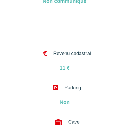
Non communiqué

Revenu cadastral
11
€

Parking
Non

Cave