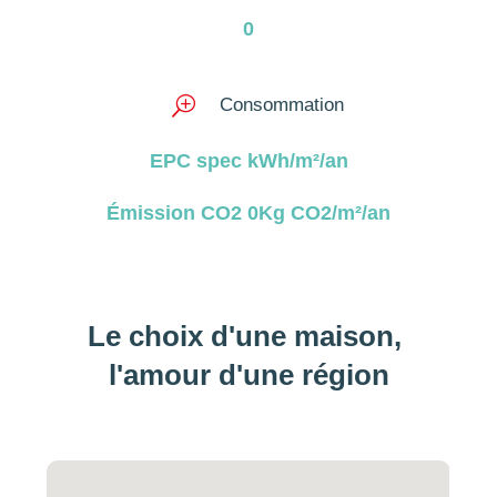
0
T
Consommation
EPC spec kWh/m²/an
Émission CO2 0Kg CO2/m²/an
Le choix d'une maison, 
l'amour d'une région