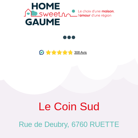

Le Coin Sud
Rue de Deubry, 6760 RUETTE