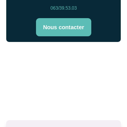
063/39.53.03
Nous contacter