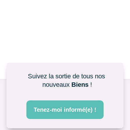
Suivez la sortie de tous nos 
nouveaux 
Biens
 !
Tenez-moi informé(e) !