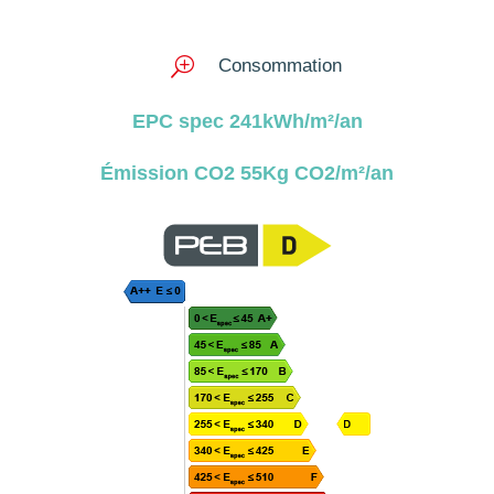
T
Consommation
EPC spec 241kWh/m²/an
Émission CO2 55Kg CO2/m²/an