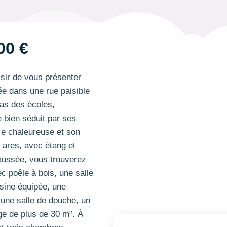
00 €
ir de vous présenter
ée dans une rue paisible
pas des écoles,
 bien séduit par ses
e chaleureuse et son
8 ares, avec étang et
haussée, vous trouverez
ec poêle à bois, une salle
sine équipée, une
 une salle de douche, un
e de plus de 30 m². À