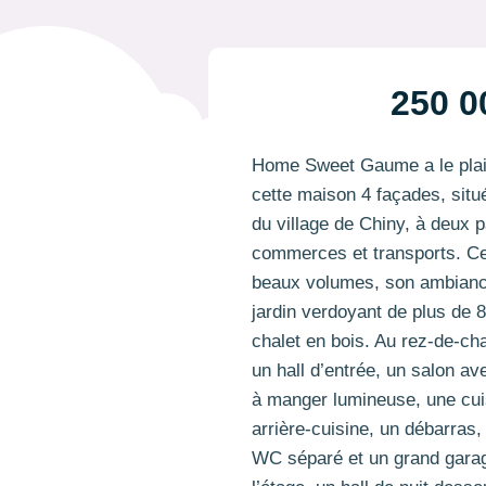
250 0
Home Sweet Gaume a le plais
cette maison 4 façades, situ
du village de Chiny, à deux 
commerces et transports. Ce
beaux volumes, son ambianc
jardin verdoyant de plus de 
chalet en bois. Au rez-de-c
un hall d’entrée, un salon av
à manger lumineuse, une cui
arrière-cuisine, un débarras,
WC séparé et un grand garag