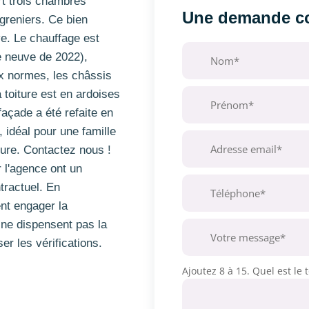
ert trois chambres
Une demande co
 greniers. Ce bien
e. Le chauffage est
e neuve de 2022),
aux normes, les châssis
 toiture est en ardoises
façade a été refaite en
, idéal pour une famille
ure. Contactez nous !
 l'agence ont un
ntractuel. En
nt engager la
 ne dispensent pas la
er les vérifications.
Ajoutez 8 à 15. Quel est le t