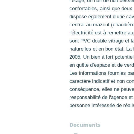
l’étage, un hall de nuit dess
confortables, ainsi que deux
dispose également d’une cav
central au mazout (chaudièr
l'électricité est à remettre 
sont PVC double vitrage et la
naturelles et en bon état. La 
2005. Un bien à fort potentiel
en quête d’espace et de verd
Les informations fournies par
caractère indicatif et non co
conséquence, elles ne peuve
responsabilité de l'agence et
personne intéressée de réalis
Documents