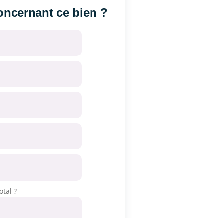
ncernant ce bien ?
otal ?