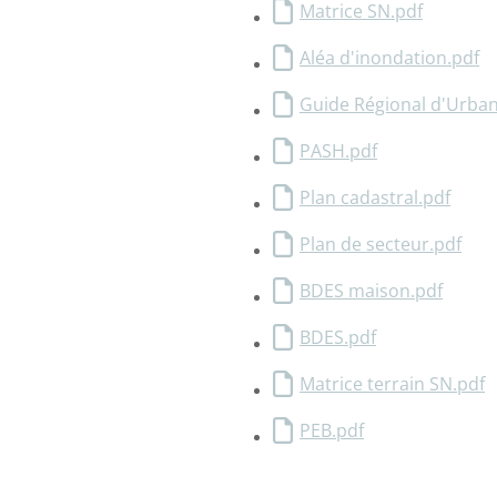
Matrice SN.pdf
Aléa d'inondation.pdf
Guide Régional d'Urba
PASH.pdf
Plan cadastral.pdf
Plan de secteur.pdf
BDES maison.pdf
BDES.pdf
Matrice terrain SN.pdf
PEB.pdf