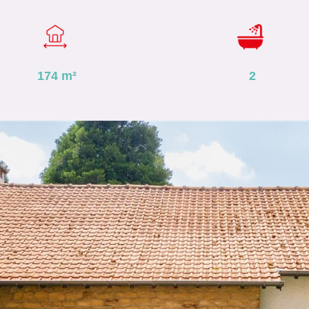
174
m²
2