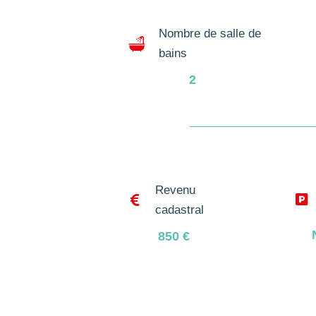
Nombre de salle de
bains
2
Revenu


cadastral
850
€