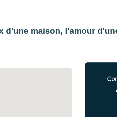
x d'une maison, 
l'amour d'un
Con