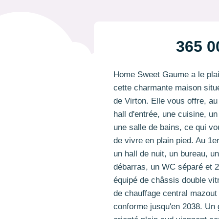
365 0
Home Sweet Gaume a le plais
cette charmante maison situ
de Virton. Elle vous offre, a
hall d'entrée, une cuisine, u
une salle de bains, ce qui vo
de vivre en plain pied. Au 1e
un hall de nuit, un bureau, u
débarras, un WC séparé et 2
équipé de châssis double vi
de chauffage central mazout r
conforme jusqu'en 2038. Un g