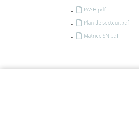
PASH.pdf
Plan de secteur.pdf
Matrice SN.pdf