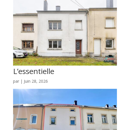
L’essentielle
par
|
Juin 28, 2026