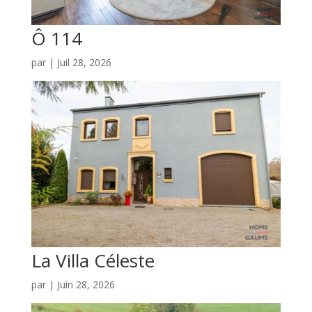
Ô 114
par
|
Juil 28, 2026
La Villa Céleste
par
|
Juin 28, 2026