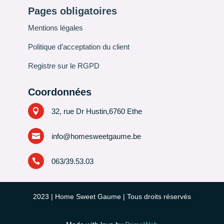
Pages obligatoires
Mentions légales
Politique d’acceptation du client
Registre sur le RGPD
Coordonnées

32, rue Dr Hustin,6760 Ethe

info@homesweetgaume.be

063/39.53.03
2023
| Home Sweet Gaume | Tous droits réservés