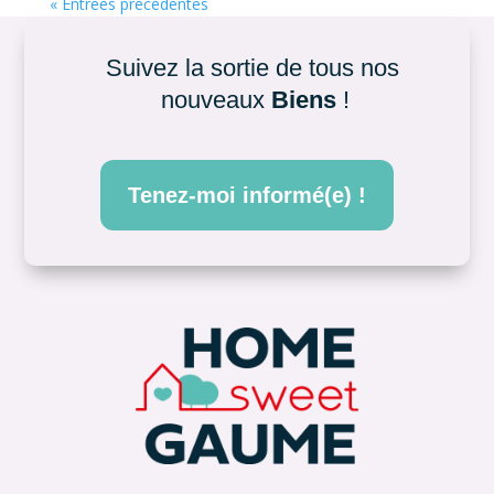
« Entrées précédentes
Suivez la sortie de tous nos 
nouveaux 
Biens
 !
Tenez-moi informé(e) !