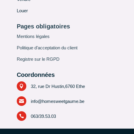
Louer
Pages obligatoires
Mentions légales
Politique d’acceptation du client
Registre sur le RGPD
Coordonnées

32, rue Dr Hustin,6760 Ethe

info@homesweetgaume.be

063/39.53.03