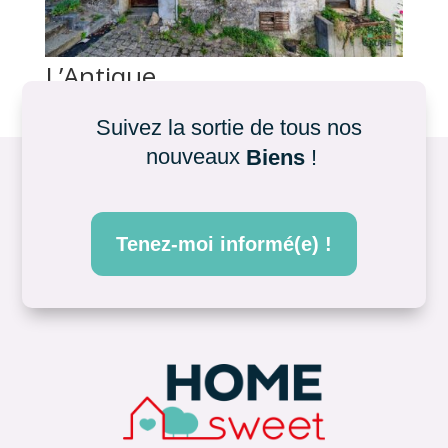
L’Antique
par
|
Avr 11, 2026
Suivez la sortie de tous nos 
nouveaux 
Biens
 !
Tenez-moi informé(e) !