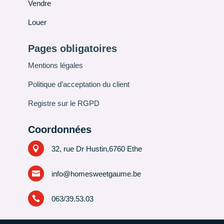
Vendre
Louer
Pages obligatoires
Mentions légales
Politique d’acceptation du client
Registre sur le RGPD
Coordonnées

32, rue Dr Hustin,6760 Ethe

info@homesweetgaume.be

063/39.53.03